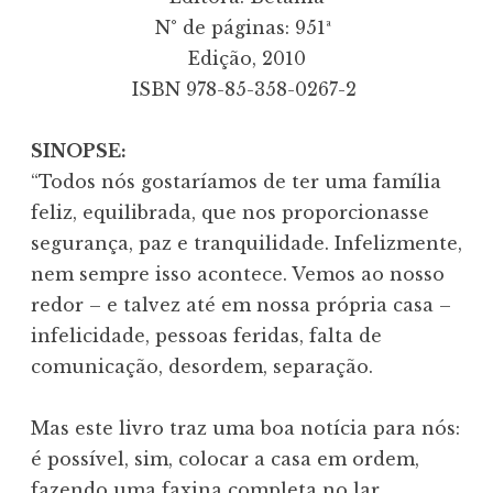
N° de páginas: 951ª 
Edição, 2010
ISBN 978-85-358-0267-2 
SINOPSE:
“Todos nós gostaríamos de ter uma família
feliz, equilibrada, que nos proporcionasse
segurança, paz e tranquilidade. Infelizmente,
nem sempre isso acontece. Vemos ao nosso
redor – e talvez até em nossa própria casa –
infelicidade, pessoas feridas, falta de
comunicação, desordem, separação.
Mas este livro traz uma boa notícia para nós:
é possível, sim, colocar a casa em ordem,
fazendo uma faxina completa no lar,