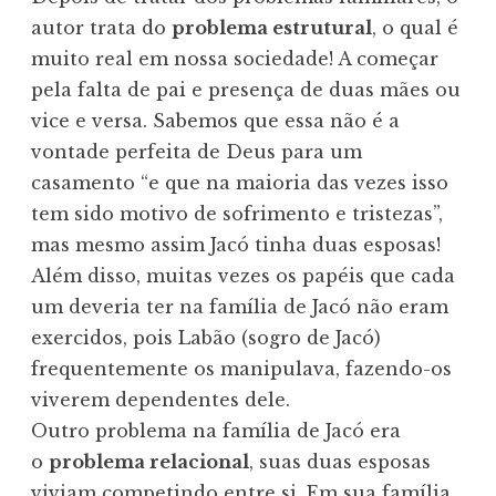
autor trata do
problema estrutural
, o qual é
muito real em nossa sociedade! A começar
pela falta de pai e presença de duas mães ou
vice e versa. Sabemos que essa não é a
vontade perfeita de Deus para um
casamento “e que na maioria das vezes isso
tem sido motivo de sofrimento e tristezas”,
mas mesmo assim Jacó tinha duas esposas!
Além disso, muitas vezes os papéis que cada
um deveria ter na família de Jacó não eram
exercidos, pois Labão (sogro de Jacó)
frequentemente os manipulava, fazendo-os
viverem dependentes dele.
Outro problema na família de Jacó era
o
problema relacional
, suas duas esposas
viviam competindo entre si. Em sua família