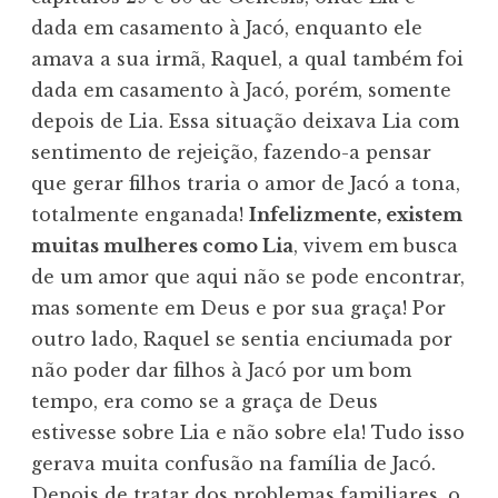
dada em casamento à Jacó, enquanto ele
amava a sua irmã, Raquel, a qual também foi
dada em casamento à Jacó, porém, somente
depois de Lia. Essa situação deixava Lia com
sentimento de rejeição, fazendo-a pensar
que gerar filhos traria o amor de Jacó a tona,
totalmente enganada!
Infelizmente, existem
muitas mulheres como Lia
, vivem em busca
de um amor que aqui não se pode encontrar,
mas somente em Deus e por sua graça! Por
outro lado, Raquel se sentia enciumada por
não poder dar filhos à Jacó por um bom
tempo, era como se a graça de Deus
estivesse sobre Lia e não sobre ela! Tudo isso
gerava muita confusão na família de Jacó.
Depois de tratar dos problemas familiares, o