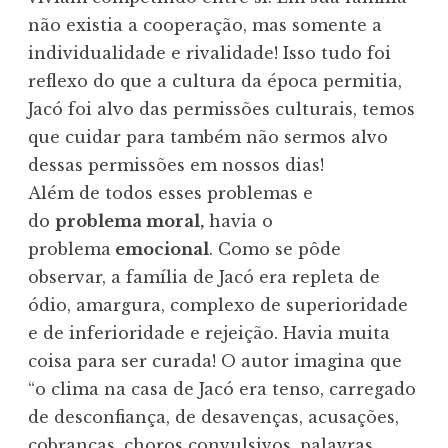
não existia a cooperação, mas somente a
individualidade e rivalidade! Isso tudo foi
reflexo do que a cultura da época permitia,
Jacó foi alvo das permissões culturais, temos
que cuidar para também não sermos alvo
dessas permissões em nossos dias!
Além de todos esses problemas e
do
problema moral,
havia o
problema
emocional
. Como se pôde
observar, a família de Jacó era repleta de
ódio, amargura, complexo de superioridade
e de inferioridade e rejeição. Havia muita
coisa para ser curada! O autor imagina que
“o clima na casa de Jacó era tenso, carregado
de desconfiança, de desavenças, acusações,
cobranças, choros convulsivos, palavras