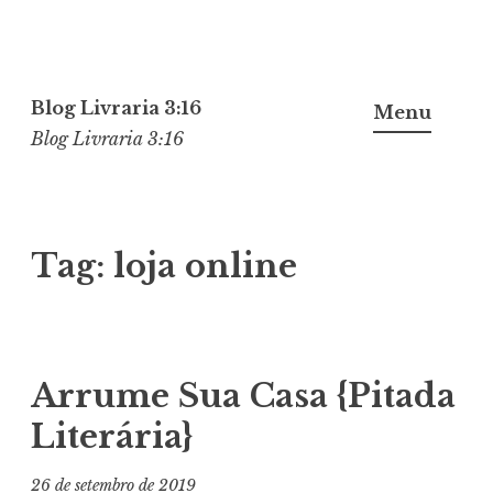
Pular
para
Blog Livraria 3:16
Menu
o
Blog Livraria 3:16
conteúdo
Tag:
loja online
Arrume Sua Casa {Pitada
Literária}
26 de setembro de 2019