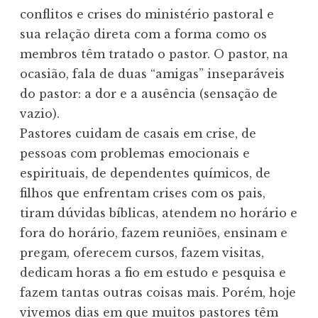
conflitos e crises do ministério pastoral e
sua relação direta com a forma como os
membros têm tratado o pastor. O pastor, na
ocasião, fala de duas “amigas” inseparáveis
do pastor: a dor e a ausência (sensação de
vazio).
Pastores cuidam de casais em crise, de
pessoas com problemas emocionais e
espirituais, de dependentes químicos, de
filhos que enfrentam crises com os pais,
tiram dúvidas bíblicas, atendem no horário e
fora do horário, fazem reuniões, ensinam e
pregam, oferecem cursos, fazem visitas,
dedicam horas a fio em estudo e pesquisa e
fazem tantas outras coisas mais. Porém, hoje
vivemos dias em que muitos pastores têm