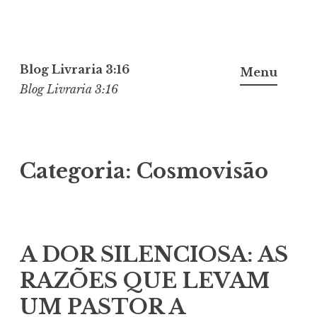
Pular
para
Blog Livraria 3:16
Menu
o
Blog Livraria 3:16
conteúdo
Categoria:
Cosmovisão
A DOR SILENCIOSA: AS
RAZÕES QUE LEVAM
UM PASTOR A