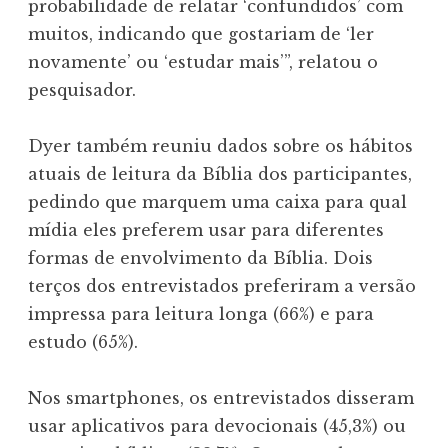
probabilidade de relatar ‘confundidos’ com
muitos, indicando que gostariam de ‘ler
novamente’ ou ‘estudar mais’”, relatou o
pesquisador.
Dyer também reuniu dados sobre os hábitos
atuais de leitura da Bíblia dos participantes,
pedindo que marquem uma caixa para qual
mídia eles preferem usar para diferentes
formas de envolvimento da Bíblia. Dois
terços dos entrevistados preferiram a versão
impressa para leitura longa (66%) e para
estudo (65%).
Nos smartphones, os entrevistados disseram
usar aplicativos para devocionais (45,3%) ou