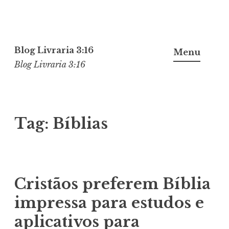
Pular
para
Blog Livraria 3:16
Menu
o
Blog Livraria 3:16
conteúdo
Tag:
Bíblias
Cristãos preferem Bíblia
impressa para estudos e
aplicativos para