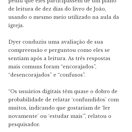
pediu que eles participassem de um plano
de leitura de dez dias do livro de João,
usando o mesmo meio utilizado na aula da
igreja.
Dyer conduziu uma avaliação de sua
compreensão e perguntou como eles se
sentiam após a leitura. As três respostas
mais comuns foram “encorajados”,
“desencorajados” e “confusos”.
“Os usuários digitais têm quase o dobro de
probabilidade de relatar ‘confundidos’ com
muitos, indicando que gostariam de ‘ler
novamente’ ou ‘estudar mais’”, relatou o
pesquisador.