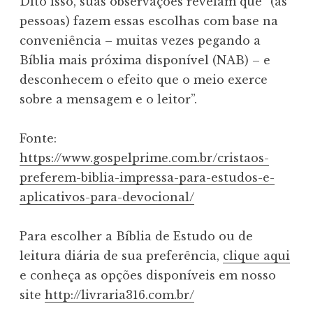
Dito isso, suas observações revelam que “(as
pessoas) fazem essas escolhas com base na
conveniência – muitas vezes pegando a
Bíblia mais próxima disponível (NAB) – e
desconhecem o efeito que o meio exerce
sobre a mensagem e o leitor”.
Fonte:
https://www.gospelprime.com.br/cristaos-
preferem-biblia-impressa-para-estudos-e-
aplicativos-para-devocional/
Para escolher a Bíblia de Estudo ou de
leitura diária de sua preferência,
clique aqui
e conheça as opções disponíveis em nosso
site
http://livraria316.com.br/