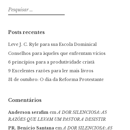
Pesquisar
por:
Posts recentes
Leve J. C. Ryle para sua Escola Dominical
Conselhos para àqueles que enfrentam vícios
6 princípios para a produtividade cristã
9 Excelentes razões para ler mais livros
31 de outubro: O dia da Reforma Protestante
Comentários
Anderson serafim
em
A DOR SILENCIOSA: AS
RAZÕES QUE LEVAM UM PASTOR A DESISTIR
PR. Benício Santana
em
A DOR SILENCIOSA: AS