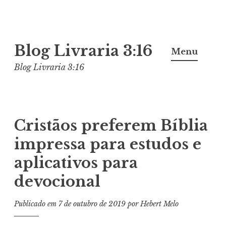
Pular
Blog Livraria 3:16
para
Menu
o
Blog Livraria 3:16
conteúdo
Cristãos preferem Bíblia
impressa para estudos e
aplicativos para
devocional
Publicado em
7 de outubro de 2019
por
Hebert Melo