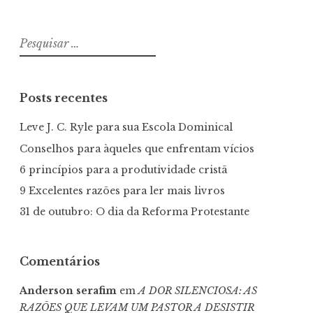
Pesquisar
por:
Posts recentes
Leve J. C. Ryle para sua Escola Dominical
Conselhos para àqueles que enfrentam vícios
6 princípios para a produtividade cristã
9 Excelentes razões para ler mais livros
31 de outubro: O dia da Reforma Protestante
Comentários
Anderson serafim
em
A DOR SILENCIOSA: AS
RAZÕES QUE LEVAM UM PASTOR A DESISTIR