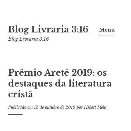
Pular
Blog Livraria 3:16
para
Menu
o
Blog Livraria 3:16
conteúdo
Prêmio Areté 2019: os
destaques da literatura
cristã
Publicado em
15 de outubro de 2019
por
Hebert Melo