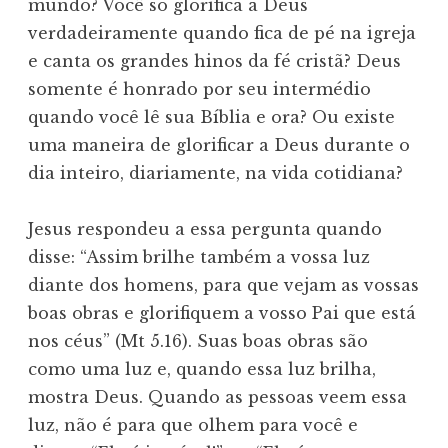
mundo? Você só glorifica a Deus
verdadeiramente quando fica de pé na igreja
e canta os grandes hinos da fé cristã? Deus
somente é honrado por seu intermédio
quando você lê sua Bíblia e ora? Ou existe
uma maneira de glorificar a Deus durante o
dia inteiro, diariamente, na vida cotidiana?
Jesus respondeu a essa pergunta quando
disse: “Assim brilhe também a vossa luz
diante dos homens, para que vejam as vossas
boas obras e glorifiquem a vosso Pai que está
nos céus” (Mt 5.16). Suas boas obras são
como uma luz e, quando essa luz brilha,
mostra Deus. Quando as pessoas veem essa
luz, não é para que olhem para você e