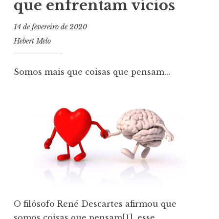
que enfrentam vícios
14 de fevereiro de 2020
Hebert Melo
Somos mais que coisas que pensam…
O filósofo René Descartes afirmou que
somos coisas que pensam[1], esse