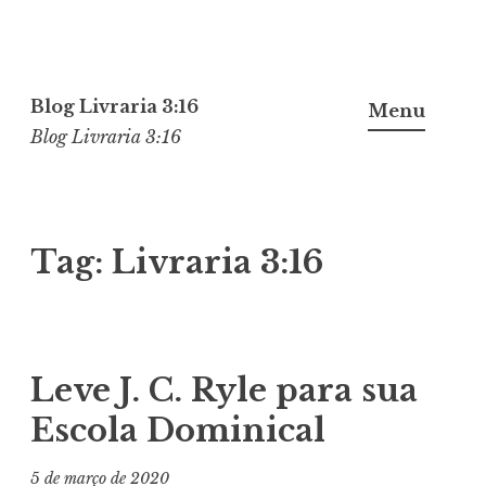
Pular
para
Blog Livraria 3:16
Menu
o
Blog Livraria 3:16
conteúdo
Tag:
Livraria 3:16
Leve J. C. Ryle para sua
Escola Dominical
5 de março de 2020