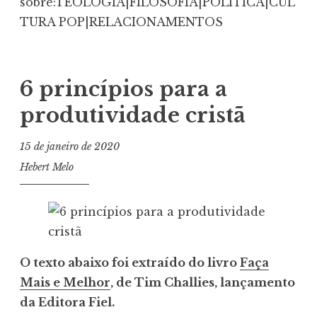
sobre:TEOLOGIA|FILOSOFIA|POLÍTICA|CUL
TURA POP|RELACIONAMENTOS
6 princípios para a
produtividade cristã
15 de janeiro de 2020
Hebert Melo
O texto abaixo foi extraído do livro
Faça
Mais e Melhor
, de Tim Challies, lançamento
da Editora Fiel.