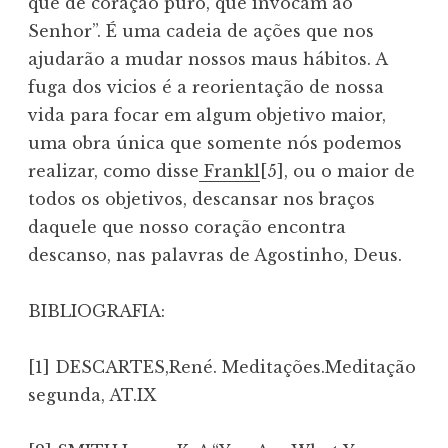
que de coração puro, que invocam ao
Senhor”. É uma cadeia de ações que nos
ajudarão a mudar nossos maus hábitos. A
fuga dos vicios é a reorientação de nossa
vida para focar em algum objetivo maior,
uma obra única que somente nós podemos
realizar, como disse
Frankl
[5], ou o maior de
todos os objetivos, descansar nos braços
daquele que nosso coração encontra
descanso, nas palavras de Agostinho, Deus.
BIBLIOGRAFIA:
[1] DESCARTES,René. Meditações.Meditação
segunda, AT.IX