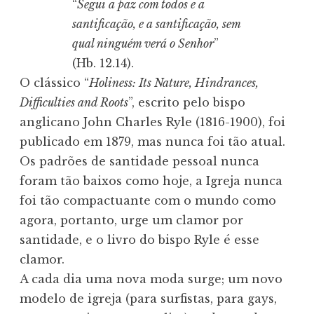
“
Segui a paz com todos e a
santificação, e a santificação, sem
qual ninguém verá o Senhor
”
(Hb. 12.14).
O clássico “
Holiness: Its Nature, Hindrances,
Difficulties and Roots
”, escrito pelo bispo
anglicano John Charles Ryle (1816-1900), foi
publicado em 1879, mas nunca foi tão atual.
Os padrões de santidade pessoal nunca
foram tão baixos como hoje, a Igreja nunca
foi tão compactuante com o mundo como
agora, portanto, urge um clamor por
santidade, e o livro do bispo Ryle é esse
clamor.
A cada dia uma nova moda surge; um novo
modelo de igreja (para surfistas, para gays,