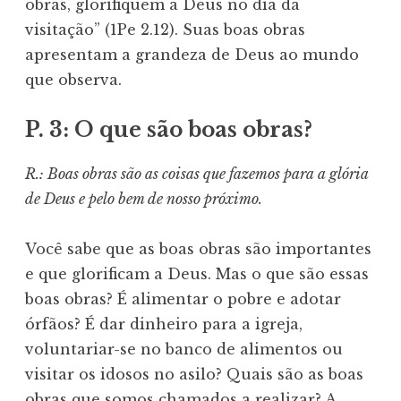
obras, glorifiquem a Deus no dia da
visitação” (1Pe 2.12). Suas boas obras
apresentam a grandeza de Deus ao mundo
que observa.
P. 3: O que são boas obras?
R.: Boas obras são as coisas que fazemos para a glória
de Deus e pelo bem de nosso próximo.
Você sabe que as boas obras são importantes
e que glorificam a Deus. Mas o que são essas
boas obras? É alimentar o pobre e adotar
órfãos? É dar dinheiro para a igreja,
voluntariar-se no banco de alimentos ou
visitar os idosos no asilo? Quais são as boas
obras que somos chamados a realizar? A