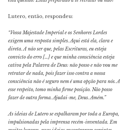
Lutero, então, respondeu:
“Vossa Majestade Imperial e os Senhores Lordes
exigem uma resposta simples. Aqui está ela, clara e
direta. A não ser que, pelas Escrituras, eu esteja
convicto do erro […] e que minha consciência esteja
cativa pela Palavra de Deus: não posso e não vou me
retratar de nada, pois fazer isso contra a nossa
consciência não é seguro nem é uma opção para nós. A
esse respeito, tomo minha firme posição. Não posso
fazer de outra forma. Ajudai-me, Deus. Amém.”
As ideias de Lutero se espalharam por toda a Europa,
impulsionadas pela imprensa recém-inventada. Em
muitos lugares, essas ideias encontraram ouvintes