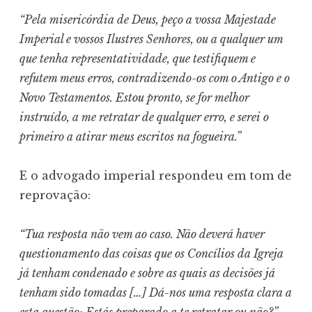
“Pela misericórdia de Deus, peço a vossa Majestade
Imperial e vossos Ilustres Senhores, ou a qualquer um
que tenha representatividade, que testifiquem e
refutem meus erros, contradizendo-os com o Antigo e o
Novo Testamentos. Estou pronto, se for melhor
instruído, a me retratar de qualquer erro, e serei o
primeiro a atirar meus escritos na fogueira.”
E o advogado imperial respondeu em tom de
reprovação:
“Tua resposta não vem ao caso. Não deverá haver
questionamento das coisas que os Concílios da Igreja
já tenham condenado e sobre as quais as decisões já
tenham sido tomadas […] Dá-nos uma resposta clara a
esta questão: Estás preparado a te retratar ou não?”