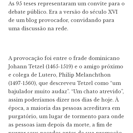
As 95 teses representaram um convite para o
debate público. Era a versão do século XVI
de um blog provocador, convidando para
uma discussão na rede.
A provocação foi entre o frade dominicano
Johann Tetzel (1465-1519) e o amigo próximo
e colega de Lutero, Philip Melanchthon
(1497-1560), que descreveu Tetzel como “um
bajulador muito audaz”. “Um chato atrevido”,
assim poderíamos dizer nos dias de hoje. À
época, a maioria das pessoas acreditava em
purgatório, um lugar de tormento para onde
as pessoas iam depois da morte, a fim de
purgar seus pecados antes de sua promoção