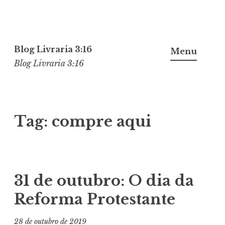
Pular
para
Blog Livraria 3:16
Menu
o
Blog Livraria 3:16
conteúdo
Tag:
compre aqui
31 de outubro: O dia da
Reforma Protestante
28 de outubro de 2019