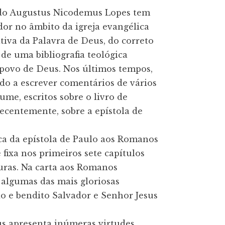
endo Augustus Nicodemus Lopes tem 
r no âmbito da igreja evangélica 
tiva da Palavra de Deus, do correto 
de uma bibliografia teológica 
povo de Deus. Nos últimos tempos, 
o a escrever comentários de vários 
ume, escritos sobre o livro de 
ecentemente, sobre a epístola de 
a da epístola de Paulo aos Romanos 
fixa nos primeiros sete capítulos 
uras. Na carta aos Romanos 
 algumas das mais gloriosas 
 e bendito Salvador e Senhor Jesus 
 apresenta inúmeras virtudes, 