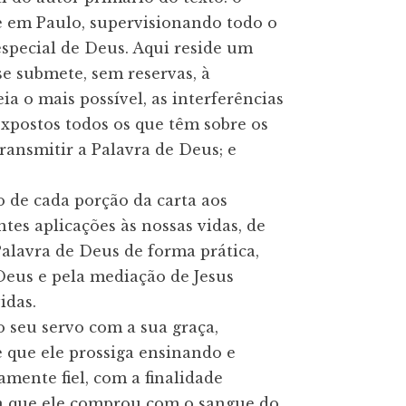
e em Paulo, supervisionando todo o 
especial de Deus. Aqui reside um 
e submete, sem reservas, à 
ia o mais possível, as interferências 
xpostos todos os que têm sobre os 
ransmitir a Palavra de Deus; e 
 de cada porção da carta aos 
 aplicações às nossas vidas, de 
lavra de Deus de forma prática, 
eus e pela mediação de Jesus 
das.

seu servo com a sua graça, 
e que ele prossiga ensinando e 
ente fiel, com a finalidade 
eja que ele comprou com o sangue do 