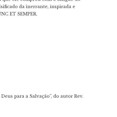
ificado da inerrante, inspirada e 
NUNC ET SEMPER.

 Deus para a Salvação”, do autor Rev.