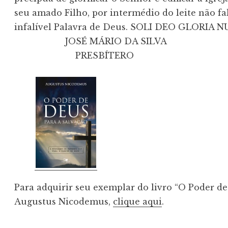
seu amado Filho, por intermédio do leite não fals
infalível Palavra de Deus. SOLI DEO GLORIA 
                    JOSÉ MÁRIO DA SILVA

                        PRESBÍTERO
Para adquirir seu exemplar do livro “O Poder de
Augustus Nicodemus,
clique aqui
.