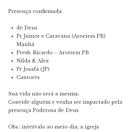
Presença confirmada:
de Deus
Pr Júnior e Caravana (Aroeiras PB)
Manhã
Presb. Ricardo – Aroeiras PB
Nilda & Alex
Pr Josafá (JP)
Cantores
Sua vida não será a mesma;
Convide alguém e venha ser impactado pela
presença Poderosa de Deus
Obs.: intervalo ao meio-dia; a igreja