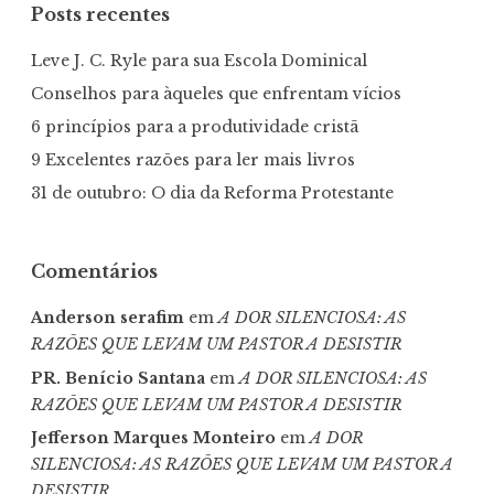
Posts recentes
Leve J. C. Ryle para sua Escola Dominical
Conselhos para àqueles que enfrentam vícios
6 princípios para a produtividade cristã
9 Excelentes razões para ler mais livros
31 de outubro: O dia da Reforma Protestante
Comentários
Anderson serafim
em
A DOR SILENCIOSA: AS
RAZÕES QUE LEVAM UM PASTOR A DESISTIR
PR. Benício Santana
em
A DOR SILENCIOSA: AS
RAZÕES QUE LEVAM UM PASTOR A DESISTIR
Jefferson Marques Monteiro
em
A DOR
SILENCIOSA: AS RAZÕES QUE LEVAM UM PASTOR A
DESISTIR